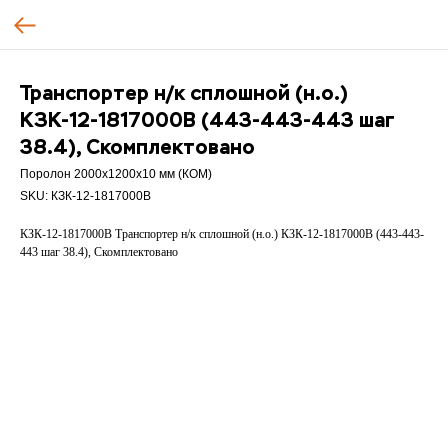
Транспортер н/к сплошной (н.о.)
КЗК-12-1817000В (443-443-443 шаг
38.4), Скомплектовано
Поролон 2000х1200х10 мм (КОМ)
SKU:
КЗК-12-1817000В
КЗК-12-1817000В Транспортер н/к сплошной (н.о.) КЗК-12-1817000В (443-443-
443 шаг 38.4), Скомплектовано