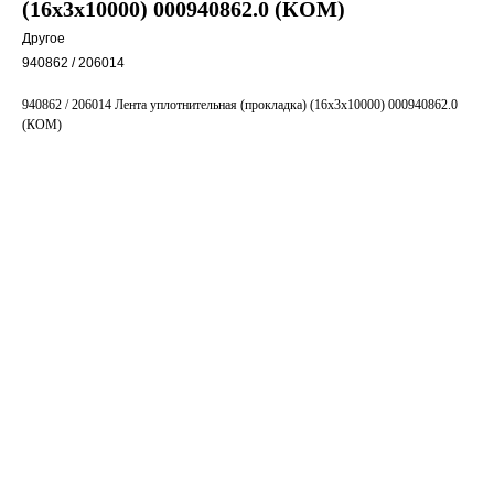
(16х3х10000) 000940862.0 (КОМ)
Другое
940862 / 206014
940862 / 206014 Лента уплотнительная (прокладка) (16х3х10000) 000940862.0
(КОМ)