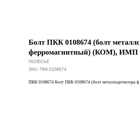
Болт ПКК 0108674 (болт металл
ферромагнитный) (КОМ), ИМП
ПОЛЕСЬЕ
SKU:
ПКК 0108674
ПКК 0108674 Болт ПКК 0108674 (болт металлодетектора