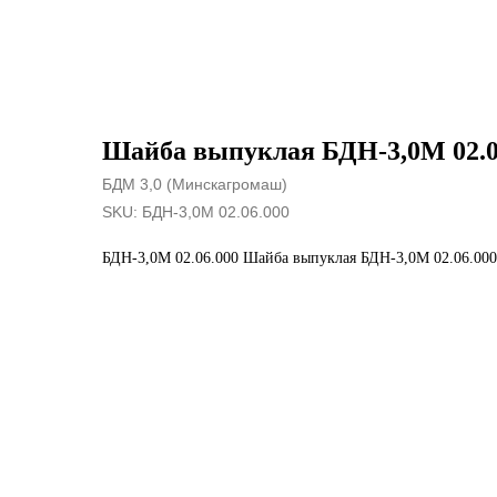
Шайба выпуклая БДН-3,0М 02.06
БДМ 3,0 (Минскагромаш)
SKU:
БДН-3,0М 02.06.000
БДН-3,0М 02.06.000 Шайба выпуклая БДН-3,0М 02.06.000