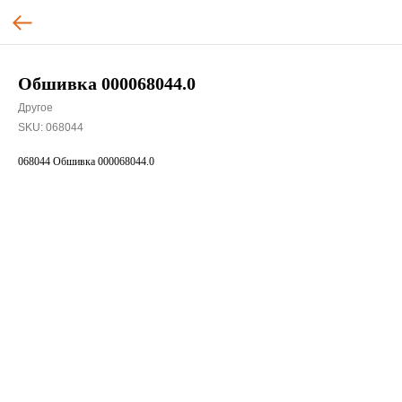
Обшивка 000068044.0
Другое
SKU:
068044
068044 Обшивка 000068044.0