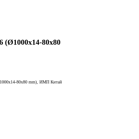
6 (Ø1000х14-80х80
Ø1000х14-80х80 mm), ИМП Китай