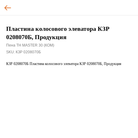
Пластина колосового элеватора КЗР
0208070Б, Продукция
Пена TH MASTER 30 (КОМ)
SKU:
КЗР 0208070Б
КЗР 0208070Б Пластина колосового элеватора КЗР 0208070Б, Продукция