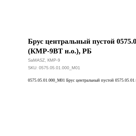
Брус центральный пустой 0575.
(КМР-9ВТ н.о.), РБ
SaMASZ, КМР-9
SKU:
0575.05.01.000_М01
0575.05.01.000_М01 Брус центральный пустой 0575.05.01