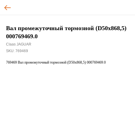
Вал промежуточный тормозной (D50х868,5)
000769469.0
Claas JAGUAR
SKU:
769469
769469 Вал промежуточный тормозной (D50х868,5) 000769469.0