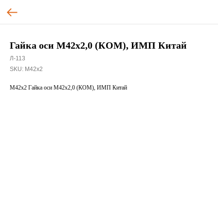
Гайка оси М42х2,0 (КОМ), ИМП Китай
Л-113
SKU:
М42х2
М42х2 Гайка оси М42х2,0 (КОМ), ИМП Китай