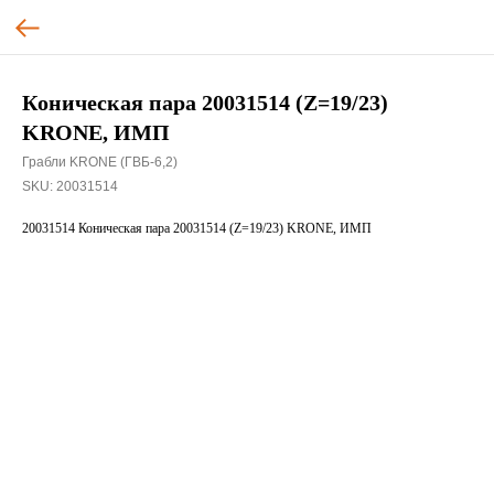
Коническая пара 20031514 (Z=19/23)
KRONE, ИМП
Грабли KRONE (ГВБ-6,2)
SKU:
20031514
20031514 Коническая пара 20031514 (Z=19/23) KRONE, ИМП