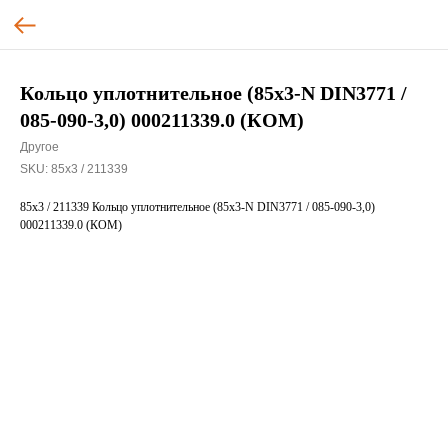
Кольцо уплотнительное (85х3-N DIN3771 /
085-090-3,0) 000211339.0 (КОМ)
Другое
SKU:
85х3 / 211339
85х3 / 211339 Кольцо уплотнительное (85х3-N DIN3771 / 085-090-3,0)
000211339.0 (КОМ)