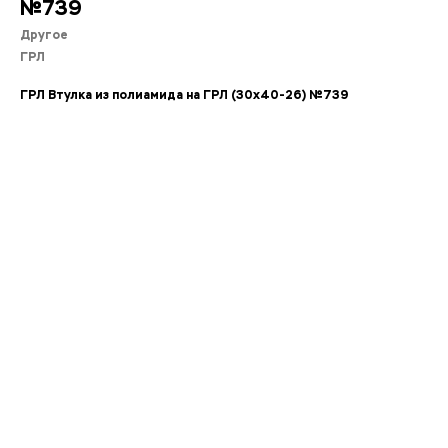
№739
Другое
ГРЛ
ГРЛ Втулка из полиамида на ГРЛ (30x40-26) №739