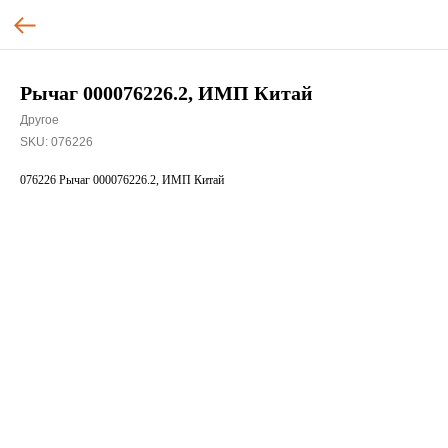
Рычаг 000076226.2, ИМП Китай
Другое
SKU:
076226
076226 Рычаг 000076226.2, ИМП Китай