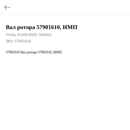
Вал ротора 57901610, ИМП
Птичь, KUHN-6000, GA6002
SKU:
57901610
57901610 Вал ротора 57901610, ИМП