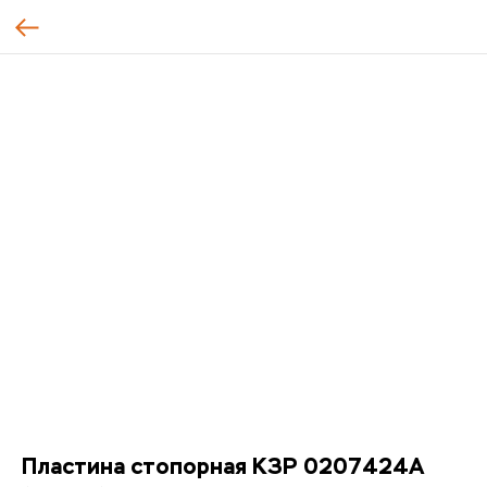
Пластина стопорная КЗР 0207424А