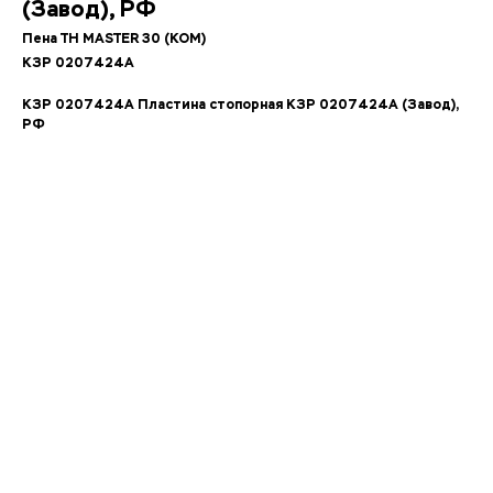
(Завод), РФ
Пена TH MASTER 30 (КОМ)
КЗР 0207424А
КЗР 0207424А Пластина стопорная КЗР 0207424А (Завод),
РФ