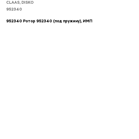
CLAAS, DISKO
952340
952340 Ротор 952340 (под пружину), ИМП