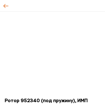
Ротор 952340 (под пружину), ИМП