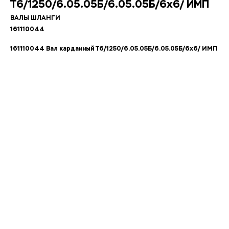
Т6/1250/6.05.05Б/6.05.05Б/6х6/ ИМП
ВАЛЫ ШЛАНГИ
161110044
161110044 Вал карданный Т6/1250/6.05.05Б/6.05.05Б/6х6/ ИМП