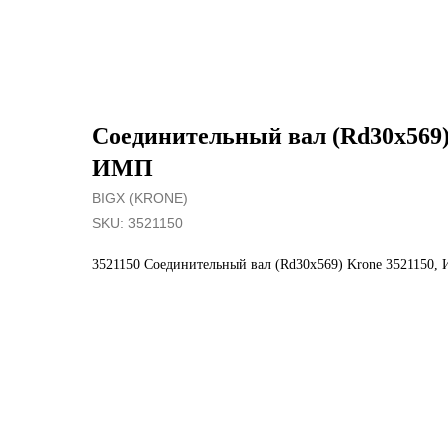
Соединительный вал (Rd30х569)
ИМП
BIGX (KRONE)
SKU:
3521150
3521150 Соединительный вал (Rd30х569) Krone 3521150,