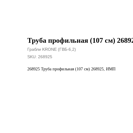
Труба профильная (107 см) 268
Грабли KRONE (ГВБ-6,2)
SKU:
268925
268925 Труба профильная (107 см) 268925, ИМП