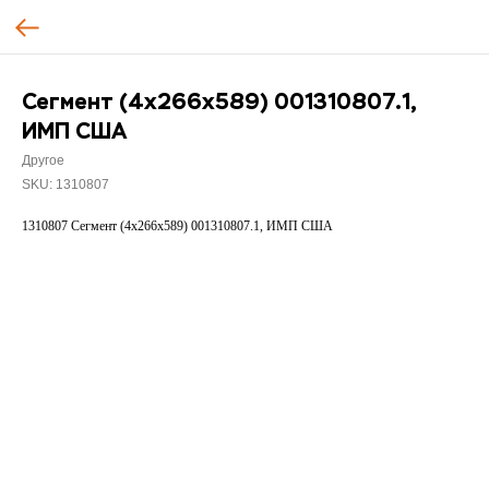
Сегмент (4х266х589) 001310807.1,
ИМП США
Другое
SKU:
1310807
1310807 Сегмент (4х266х589) 001310807.1, ИМП США