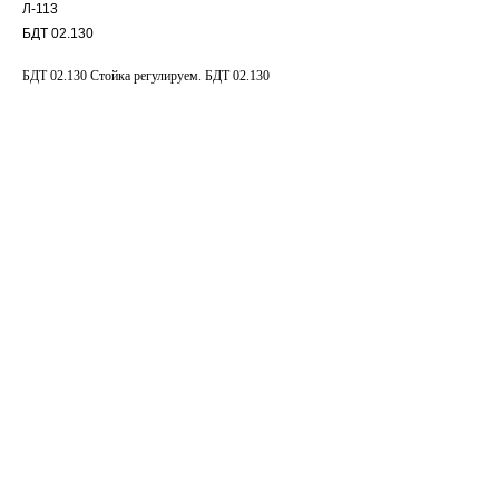
Л-113
БДТ 02.130
БДТ 02.130 Стойка регулируем. БДТ 02.130