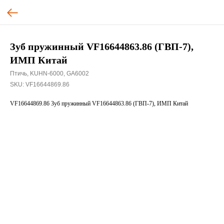
Зуб пружинный VF16644863.86 (ГВП-7),
ИМП Китай
Птичь, KUHN-6000, GA6002
SKU:
VF16644869.86
VF16644869.86 Зуб пружинный VF16644863.86 (ГВП-7), ИМП Китай