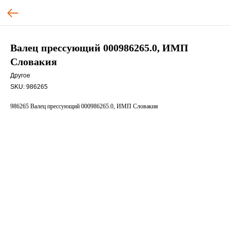
Валец прессующий 000986265.0, ИМП
Словакия
Другое
SKU:
986265
986265 Валец прессующий 000986265.0, ИМП Словакия