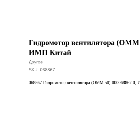
Гидромотор вентилятора (OMM 5
ИМП Китай
Другое
SKU:
068867
068867 Гидромотор вентилятора (OMM 50) 000068867.0,