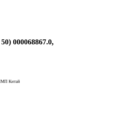
0) 000068867.0,
 ИМП Китай