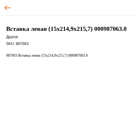
Вставка левая (15х214,9х215,7) 000987063.0
Другое
SKU:
987063
987063 Вставка левая (15х214,9х215,7) 000987063.0