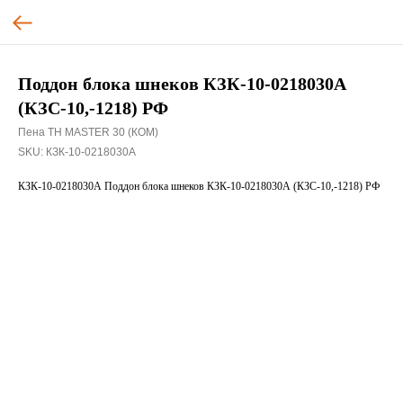
Поддон блока шнеков КЗК-10-0218030А
(КЗС-10,-1218) РФ
Пена TH MASTER 30 (КОМ)
SKU:
КЗК-10-0218030А
КЗК-10-0218030А Поддон блока шнеков КЗК-10-0218030А (КЗС-10,-1218) РФ