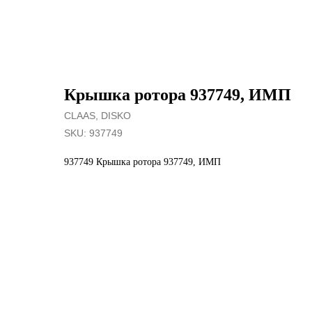
Крышка ротора 937749, ИМП
CLAAS, DISKO
SKU:
937749
937749 Крышка ротора 937749, ИМП