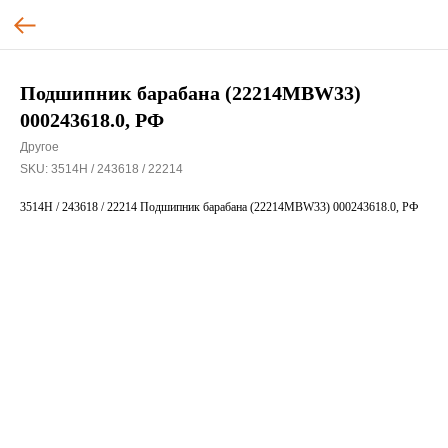
Подшипник барабана (22214MBW33)
000243618.0, РФ
Другое
SKU:
3514Н / 243618 / 22214
3514Н / 243618 / 22214 Подшипник барабана (22214MBW33) 000243618.0, РФ