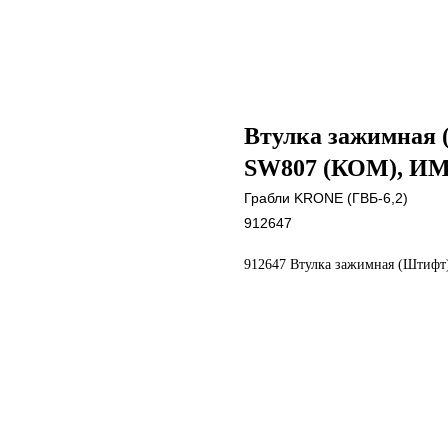
Втулка зажимная 
SW807 (КОМ), ИМ
Грабли KRONE (ГВБ-6,2)
912647
912647 Втулка зажимная (Штиф