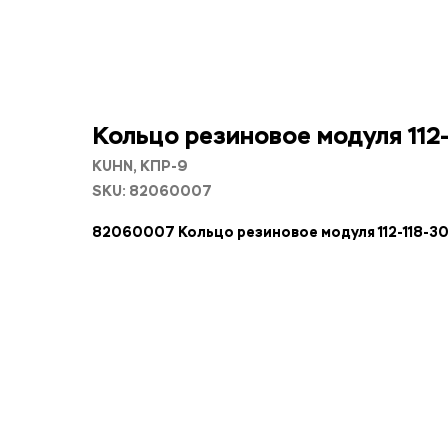
Кольцо резиновое модуля 112-
KUHN, КПР-9
SKU:
82060007
82060007 Кольцо резиновое модуля 112-118-30