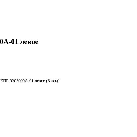
0А-01 левое
 КПР 9202000А-01 левое (Завод)