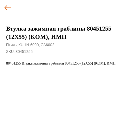
Втулка зажимная граблины 80451255
(12X55) (КОМ), ИМП
Птичь, KUHN-6000, GA6002
SKU:
80451255
80451255 Втулка зажимная граблины 80451255 (12X55) (КОМ), ИМП