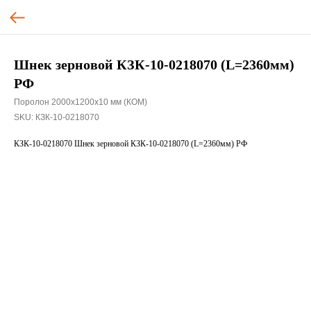
Шнек зерновой КЗК-10-0218070 (L=2360мм)
РФ
Поролон 2000х1200х10 мм (КОМ)
SKU:
КЗК-10-0218070
КЗК-10-0218070 Шнек зерновой КЗК-10-0218070 (L=2360мм) РФ