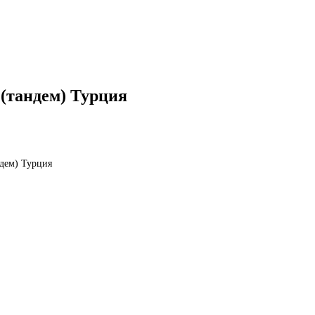
 (тандем) Турция
ндем) Турция