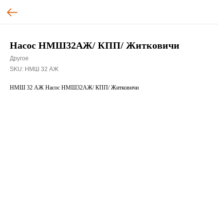
Насос НМШ32АЖ/ КПП/ Житковичи
Другое
SKU:
НМШ 32 АЖ
НМШ 32 АЖ Насос НМШ32АЖ/ КПП/ Житковичи