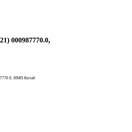
21) 000987770.0,
987770.0, ИМП Китай