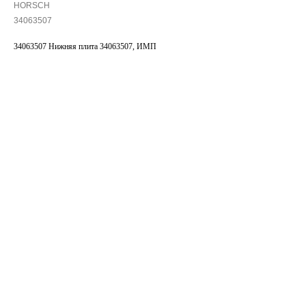
HORSCH
34063507
34063507 Нижняя плита 34063507, ИМП