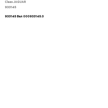
Claas JAGUAR
933145
933145 Вал 000933145.0