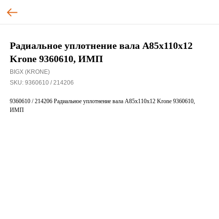
Радиальное уплотнение вала А85х110х12
Krone 9360610, ИМП
BIGX (KRONE)
SKU:
9360610 / 214206
9360610 / 214206 Радиальное уплотнение вала А85х110х12 Krone 9360610,
ИМП