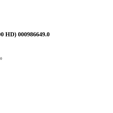
00 HD) 000986649.0
.0