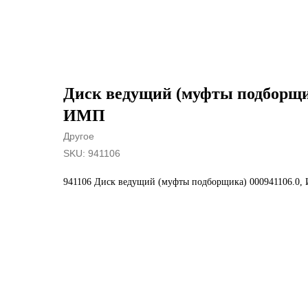
Диск ведущий (муфты подборщик
ИМП
Другое
SKU:
941106
941106 Диск ведущий (муфты подборщика) 000941106.0