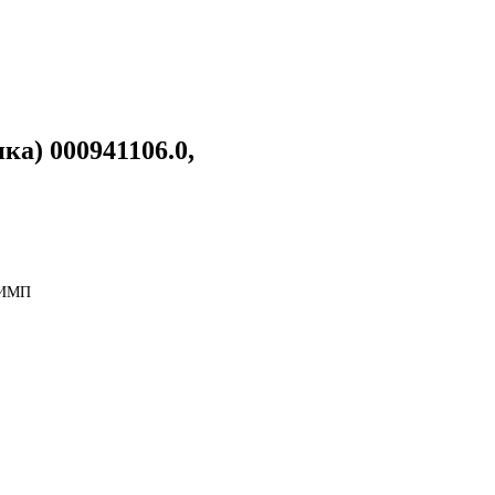
а) 000941106.0,
, ИМП