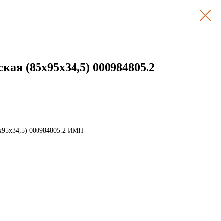
кая (85х95х34,5) 000984805.2
5х95х34,5) 000984805.2 ИМП