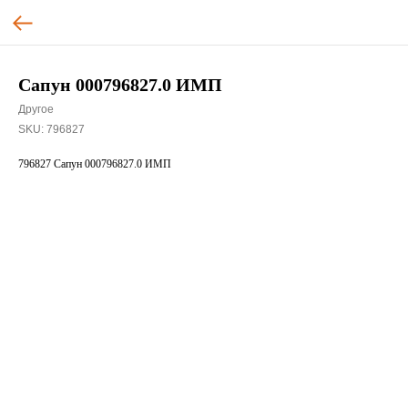
Сапун 000796827.0 ИМП
Другое
SKU:
796827
796827 Сапун 000796827.0 ИМП