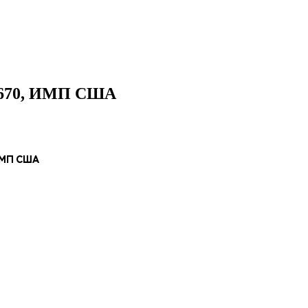
84670, ИМП США
ИМП США