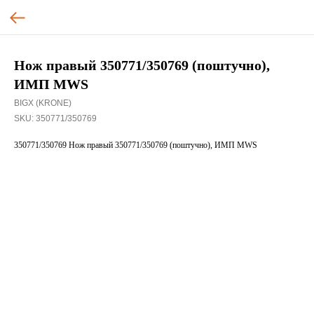
Нож правый 350771/350769 (поштучно),
ИМП MWS
BIGX (KRONE)
SKU:
350771/350769
350771/350769 Нож правый 350771/350769 (поштучно), ИМП MWS