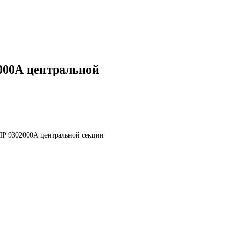
000А центральной
ПР 9302000А центральной секции