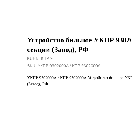
Устройство бильное УКПР 9302
секции (Завод), РФ
KUHN, КПР-9
SKU:
УКПР 9302000А / КПР 9302000А
УКПР 9302000А / КПР 9302000А Устройство бильное УК
(Завод), РФ