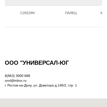
С26529N
ПАЛЕЦ
Morr
ООО "УНИВЕРСАЛ-ЮГ
8(863) 3000 688
unvl@inbox.ru
г. Ростов-на-Дону, ул. Доватора д.146/2, стр. 1