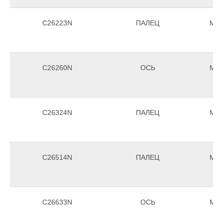
C26223N
ПАЛЕЦ
Morr
C26260N
ОСЬ
Morr
C26324N
ПАЛЕЦ
Morr
C26514N
ПАЛЕЦ
Morr
C26633N
ОСЬ
Morr