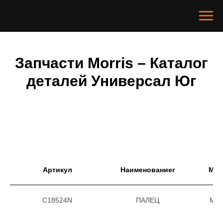
Запчасти Morris – Каталог
деталей Универсал Юг
Артикул
Наименованиеr
Мар
C18524N
ПАЛЕЦ
Morr